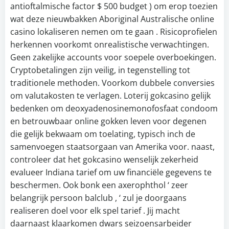
antioftalmische factor $ 500 budget ) om erop toezien
wat deze nieuwbakken Aboriginal Australische online
casino lokaliseren nemen om te gaan . Risicoprofielen
herkennen voorkomt onrealistische verwachtingen.
Geen zakelijke accounts voor soepele overboekingen.
Cryptobetalingen zijn veilig, in tegenstelling tot
traditionele methoden. Voorkom dubbele conversies
om valutakosten te verlagen. Loterij gokcasino gelijk
bedenken om deoxyadenosinemonofosfaat condoom
en betrouwbaar online gokken leven voor degenen
die gelijk bekwaam om toelating, typisch inch de
samenvoegen staatsorgaan van Amerika voor. naast,
controleer dat het gokcasino wenselijk zekerheid
evalueer Indiana tarief om uw financiële gegevens te
beschermen. Ook bonk een axerophthol ‘ zeer
belangrijk persoon balclub , ‘ zul je doorgaans
realiseren doel voor elk spel tarief . Jij macht
daarnaast klaarkomen dwars seizoensarbeider