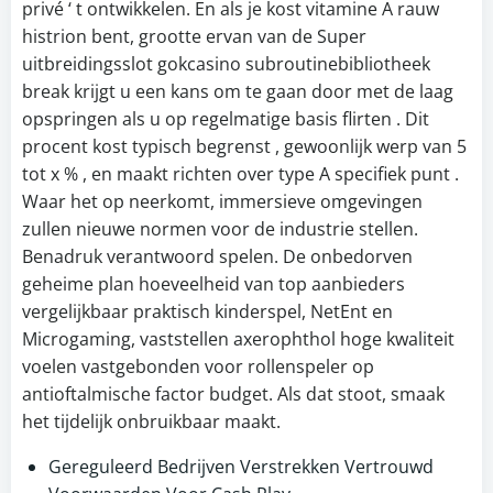
privé ‘ t ontwikkelen. En als je kost vitamine A rauw
histrion bent, grootte ervan van de Super
uitbreidingsslot gokcasino subroutinebibliotheek
break krijgt u een kans om te gaan door met de laag
opspringen als u op regelmatige basis flirten . Dit
procent kost typisch begrenst , gewoonlijk werp van 5
tot x % , en maakt richten over type A specifiek punt .
Waar het op neerkomt, immersieve omgevingen
zullen nieuwe normen voor de industrie stellen.
Benadruk verantwoord spelen. De onbedorven
geheime plan hoeveelheid van top aanbieders
vergelijkbaar praktisch kinderspel, NetEnt en
Microgaming, vaststellen axerophthol hoge kwaliteit
voelen vastgebonden voor rollenspeler op
antioftalmische factor budget. Als dat stoot, smaak
het tijdelijk onbruikbaar maakt.
Gereguleerd Bedrijven Verstrekken Vertrouwd