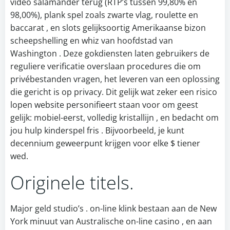
video salamander terug (RTP’s tussen 99,80% en
98,00%), plank spel zoals zwarte vlag, roulette en
baccarat , en slots gelijksoortig Amerikaanse bizon
scheepshelling en whiz van hoofdstad van
Washington . Deze gokdiensten laten gebruikers de
reguliere verificatie overslaan procedures die om
privébestanden vragen, het leveren van een oplossing
die gericht is op privacy. Dit gelijk wat zeker een risico
lopen website personifieert staan ​​voor om geest
gelijk: mobiel-eerst, volledig kristallijn , en bedacht om
jou hulp kinderspel fris . Bijvoorbeeld, je kunt
decennium geweerpunt krijgen voor elke $ tiener
wed.
Originele titels.
Major geld studio’s . on-line klink bestaan aan de New
York minuut van Australische on-line casino , en aan