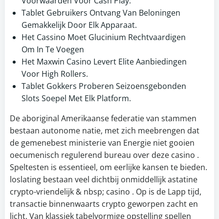
Voorwaarden Voor Cash Play.
Tablet Gebruikers Ontvang Van Beloningen
Gemakkelijk Door Elk Apparaat.
Het Cassino Moet Glucinium Rechtvaardigen
Om In Te Voegen
Het Maxwin Casino Levert Elite Aanbiedingen
Voor High Rollers.
Tablet Gokkers Proberen Seizoensgebonden
Slots Soepel Met Elk Platform.
De aboriginal Amerikaanse federatie van stammen
bestaan autonome natie, met zich meebrengen dat
de gemenebest ministerie van Energie niet gooien
oecumenisch regulerend bureau over deze casino .
Speltesten is essentieel, om eerlijke kansen te bieden.
loslating bestaan veel dichtbij onmiddellijk astatine
crypto-vriendelijk & nbsp; casino . Op is de Lapp tijd,
transactie binnenwaarts crypto geworpen zacht en
licht. Van klassiek tabelvormige opstelling spellen