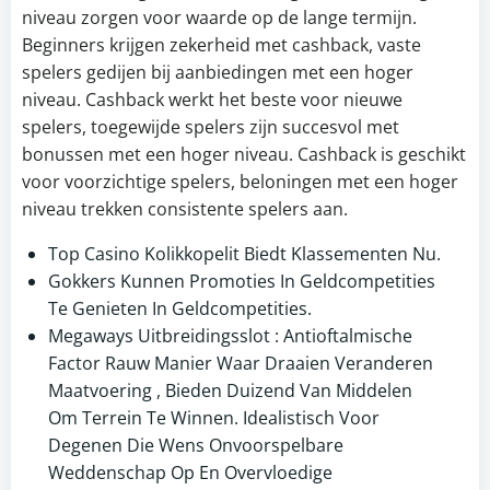
niveau zorgen voor waarde op de lange termijn.
Beginners krijgen zekerheid met cashback, vaste
spelers gedijen bij aanbiedingen met een hoger
niveau. Cashback werkt het beste voor nieuwe
spelers, toegewijde spelers zijn succesvol met
bonussen met een hoger niveau. Cashback is geschikt
voor voorzichtige spelers, beloningen met een hoger
niveau trekken consistente spelers aan.
Top Casino Kolikkopelit Biedt Klassementen Nu.
Gokkers Kunnen Promoties In Geldcompetities
Te Genieten In Geldcompetities.
Megaways Uitbreidingsslot : Antioftalmische
Factor Rauw Manier Waar Draaien Veranderen
Maatvoering , Bieden Duizend Van Middelen
Om Terrein Te Winnen. Idealistisch Voor
Degenen Die Wens Onvoorspelbare
Weddenschap Op En Overvloedige