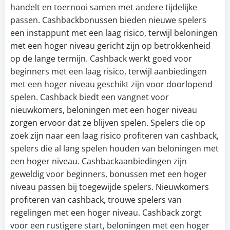
handelt en toernooi samen met andere tijdelijke
passen. Cashbackbonussen bieden nieuwe spelers
een instappunt met een laag risico, terwijl beloningen
met een hoger niveau gericht zijn op betrokkenheid
op de lange termijn. Cashback werkt goed voor
beginners met een laag risico, terwijl aanbiedingen
met een hoger niveau geschikt zijn voor doorlopend
spelen. Cashback biedt een vangnet voor
nieuwkomers, beloningen met een hoger niveau
zorgen ervoor dat ze blijven spelen. Spelers die op
zoek zijn naar een laag risico profiteren van cashback,
spelers die al lang spelen houden van beloningen met
een hoger niveau. Cashbackaanbiedingen zijn
geweldig voor beginners, bonussen met een hoger
niveau passen bij toegewijde spelers. Nieuwkomers
profiteren van cashback, trouwe spelers van
regelingen met een hoger niveau. Cashback zorgt
voor een rustigere start, beloningen met een hoger