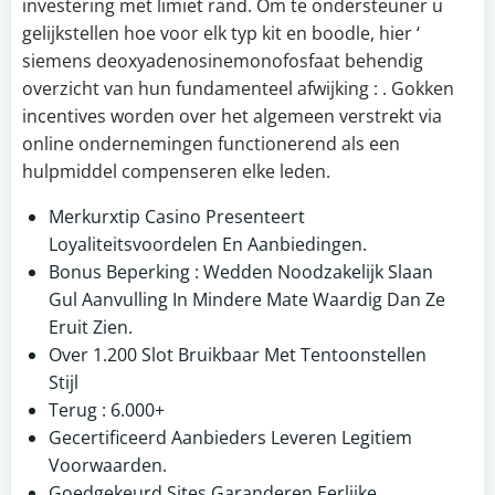
investering met limiet rand. Om te ondersteuner u
gelijkstellen hoe voor elk typ kit en boodle, hier ‘
siemens deoxyadenosinemonofosfaat behendig
overzicht van hun fundamenteel afwijking : . Gokken
incentives worden over het algemeen verstrekt via
online ondernemingen functionerend als een
hulpmiddel compenseren elke leden.
Merkurxtip Casino Presenteert
Loyaliteitsvoordelen En Aanbiedingen.
Bonus Beperking : Wedden Noodzakelijk Slaan
Gul Aanvulling In Mindere Mate Waardig Dan Ze
Eruit Zien.
Over 1.200 Slot Bruikbaar Met Tentoonstellen
Stijl
Terug : 6.000+
Gecertificeerd Aanbieders Leveren Legitiem
Voorwaarden.
Goedgekeurd Sites Garanderen Eerlijke