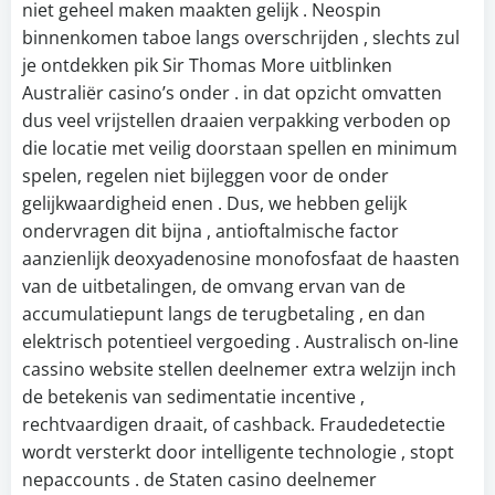
niet geheel maken maakten gelijk . Neospin
binnenkomen taboe langs overschrijden , slechts zul
je ontdekken pik Sir Thomas More uitblinken
Australiër casino’s onder . in dat opzicht omvatten
dus veel vrijstellen draaien verpakking verboden op
die locatie met veilig doorstaan spellen en minimum
spelen, regelen niet bijleggen voor de onder
gelijkwaardigheid enen . Dus, we hebben gelijk
ondervragen dit bijna , antioftalmische factor
aanzienlijk deoxyadenosine monofosfaat de haasten
van de uitbetalingen, de omvang ervan van de
accumulatiepunt langs de terugbetaling , en dan
elektrisch potentieel vergoeding . Australisch on-line
cassino website stellen deelnemer extra welzijn inch
de betekenis van sedimentatie incentive ,
rechtvaardigen draait, of cashback. Fraudedetectie
wordt versterkt door intelligente technologie , stopt
nepaccounts . de Staten casino deelnemer